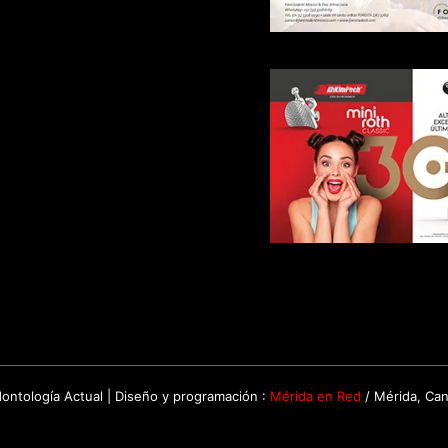
ntología Actual | Diseño y programación :
Mérida en Red
/ Mérida, Ca