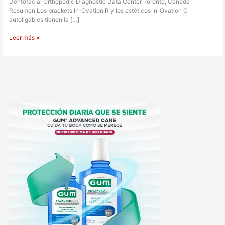
Dentofacial Orthopedic Diagnostic Data Center Toronto, Canada
Resumen Los brackets In-Ovation R y los estéticos In-Ovation C
autoligables tienen la […]
Leer más »