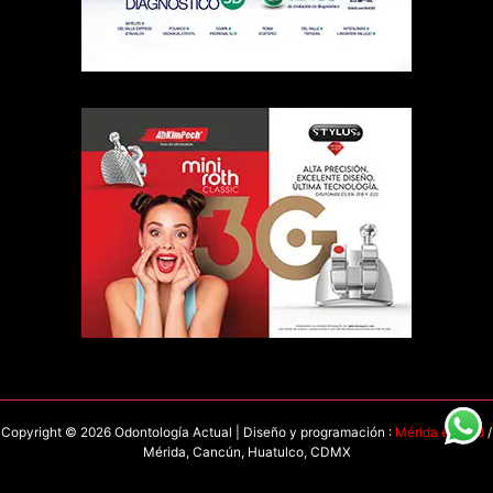
Copyright © 2026 Odontología Actual | Diseño y programación :
Mérida en Red
/
Mérida, Cancún, Huatulco, CDMX