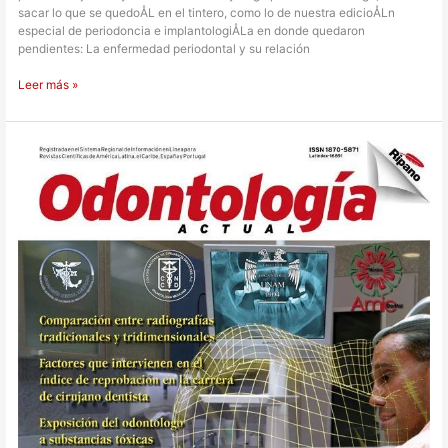
sacar lo que se quedoÅL en el tintero, como lo de nuestra edicioÅLn
especial de periodoncia e implantologiÅLa en donde quedaron
pendientes: La enfermedad periodontal y su relación
Leer más »
Odontología
Actual
103