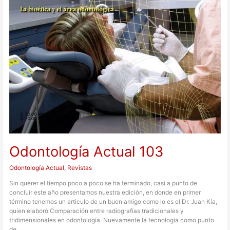
Odontología Actual 103
Odontología Actual
,
Revistas
Sin querer el tiempo poco a poco se ha terminado, casi a punto de
concluir este año presentamos nuestra edición, en donde en primer
término tenemos un articulo de un buen amigo como lo es el Dr. Juan Kía,
quien elaboró Comparación entre radiografías tradicionales y
tridimensionales en odontología. Nuevamente la tecnología como punto
de