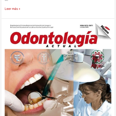
Leer más »
Odontología
Actual
102