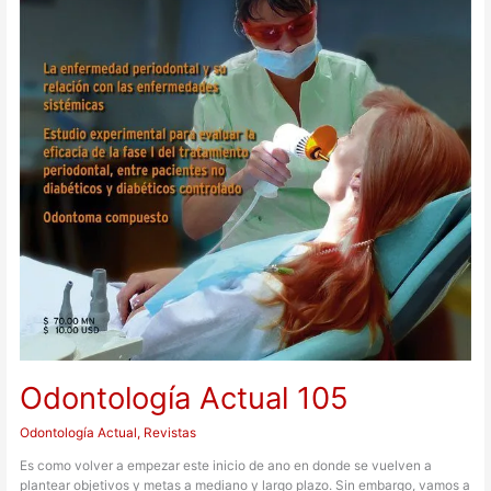
Odontología Actual 105
Odontología Actual
,
Revistas
Es como volver a empezar este inicio de ano en donde se vuelven a
plantear objetivos y metas a mediano y largo plazo. Sin embargo, vamos a