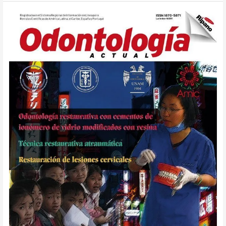
Odontología
Actual
101