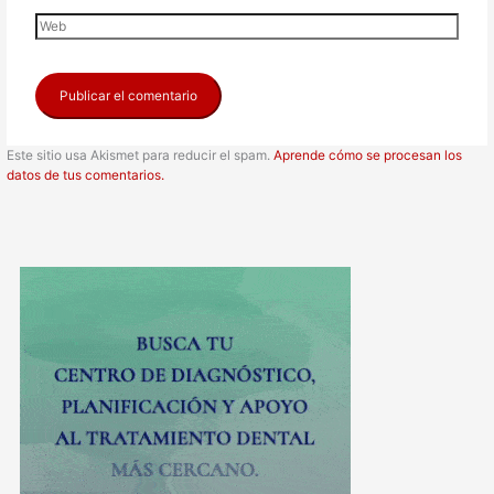
Este sitio usa Akismet para reducir el spam.
Aprende cómo se procesan los
datos de tus comentarios.