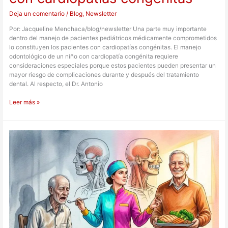
Deja un comentario
/
Blog
,
Newsletter
Por: Jacqueline Menchaca/blog/newsletter Una parte muy importante
dentro del manejo de pacientes pediátricos médicamente comprometidos
lo constituyen los pacientes con cardiopatías congénitas. El manejo
odontológico de un niño con cardiopatía congénita requiere
consideraciones especiales porque estos pacientes pueden presentar un
mayor riesgo de complicaciones durante y después del tratamiento
dental. Al respecto, el Dr. Antonio
Leer más »
Pérdida
dental
y
sarcopenia:
¿existe
relación?