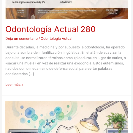
Odontología Actual 280
Deja un comentario
/
Odontología Actual
Durante décadas, la medicina y por supuesto la odontología, ha operado
bajo una sombra de infantilización lingüística. En el afán de suavizar la
consulta, se normalizaron términos como «picadura» en lugar de caries, o
«sacar una muela» en vez de realizar una exodoncia. Estos eufemismos,
nacidos como mecanismo de defensa social para evitar palabras
consideradas […]
Leer más »
¿Puede
la
calcitonina
prevenir
la
reabsorción