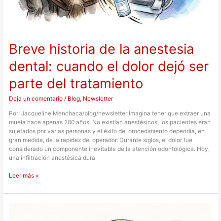
Breve historia de la anestesia
dental: cuando el dolor dejó ser
parte del tratamiento
Deja un comentario
/
Blog
,
Newsletter
Por: Jacqueline Menchaca/blog/newsletter Imagina tener que extraer una
muela hace apenas 200 años. No existían anestésicos, los pacientes eran
sujetados por varias personas y el éxito del procedimiento dependía, en
gran medida, de la rapidez del operador. Durante siglos, el dolor fue
considerado un componente inevitable de la atención odontológica. Hoy,
una infiltración anestésica dura
Leer más »
Tratamientos
dentales