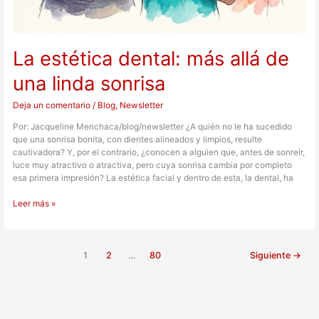
La estética dental: más allá de
una linda sonrisa
Deja un comentario
/
Blog
,
Newsletter
Por: Jacqueline Menchaca/blog/newsletter ¿A quién no le ha sucedido
que una sonrisa bonita, con dientes alineados y limpios, resulte
cautivadora? Y, por el contrario, ¿conocen a alguien que, antes de sonreír,
luce muy atractivo o atractiva, pero cuya sonrisa cambia por completo
esa primera impresión? La estética facial y dentro de esta, la dental, ha
Leer más »
1
2
…
80
Siguiente
→