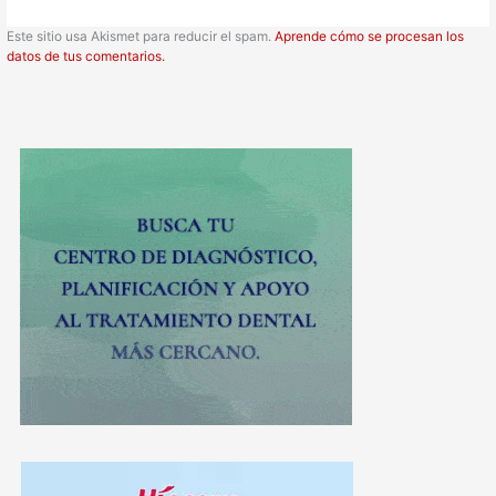
Este sitio usa Akismet para reducir el spam.
Aprende cómo se procesan los
datos de tus comentarios.