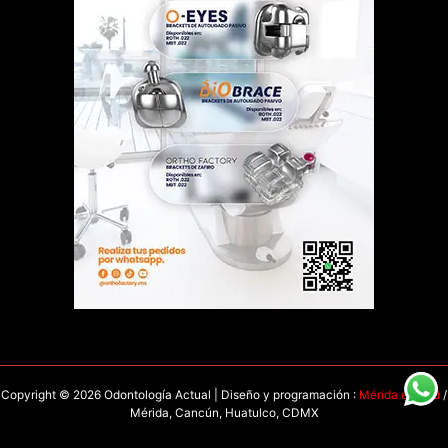
Copyright © 2026 Odontología Actual | Diseño y programación :
Mérida en Red
/
Mérida, Cancún, Huatulco, CDMX