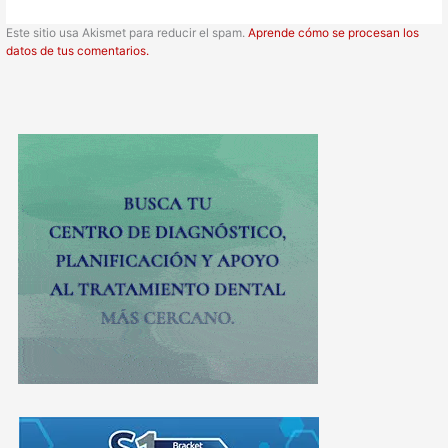
Este sitio usa Akismet para reducir el spam.
Aprende cómo se procesan los
datos de tus comentarios.