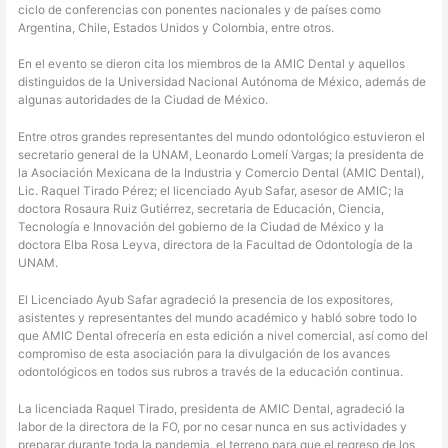
ciclo de conferencias con ponentes nacionales y de países como
Argentina, Chile, Estados Unidos y Colombia, entre otros.
En el evento se dieron cita los miembros de la AMIC Dental y aquellos
distinguidos de la Universidad Nacional Autónoma de México, además de
algunas autoridades de la Ciudad de México.
Entre otros grandes representantes del mundo odontológico estuvieron el
secretario general de la UNAM, Leonardo Lomelí Vargas; la presidenta de
la Asociación Mexicana de la Industria y Comercio Dental (AMIC Dental),
Lic. Raquel Tirado Pérez; el licenciado Ayub Safar, asesor de AMIC; la
doctora Rosaura Ruiz Gutiérrez, secretaria de Educación, Ciencia,
Tecnología e Innovación del gobierno de la Ciudad de México y la
doctora Elba Rosa Leyva, directora de la Facultad de Odontología de la
UNAM.
El Licenciado Ayub Safar agradeció la presencia de los expositores,
asistentes y representantes del mundo académico y habló sobre todo lo
que AMIC Dental ofrecería en esta edición a nivel comercial, así como del
compromiso de esta asociación para la divulgación de los avances
odontológicos en todos sus rubros a través de la educación continua.
La licenciada Raquel Tirado, presidenta de AMIC Dental, agradeció la
labor de la directora de la FO, por no cesar nunca en sus actividades y
preparar durante toda la pandemia, el terreno para que el regreso de los