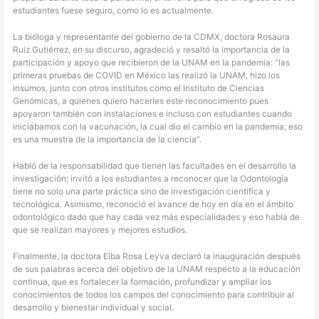
estudiantes fuese seguro, como lo es actualmente.
La bióloga y representante del gobierno de la CDMX, doctora Rosaura
Ruiz Gutiérrez, en su discurso, agradeció y resaltó la importancia de la
participación y apoyo que recibieron de la UNAM en la pandemia: “las
primeras pruebas de COVID en México las realizó la UNAM, hizo los
insumos, junto con otros institutos como el Instituto de Ciencias
Genómicas, a quienes quiero hacerles este reconocimiento pues
apoyaron también con instalaciones e incluso con estudiantes cuando
iniciábamos con la vacunación, la cual dio el cambio en la pandemia; eso
es una muestra de la importancia de la ciencia”.
Habló de la responsabilidad que tienen las facultades en el desarrollo la
investigación; invitó a los estudiantes a reconocer que la Odontología
tiene no solo una parte práctica sino de investigación científica y
tecnológica. Asimismo, reconoció el avance de hoy en día en el ámbito
odontológico dado que hay cada vez más especialidades y eso habla de
que se realizan mayores y mejores estudios.
Finalmente, la doctora Elba Rosa Leyva declaró la inauguración después
de sus palabras acerca del objetivo de la UNAM respecto a la educación
continua, que es fortalecer la formación, profundizar y ampliar los
conocimientos de todos los campos del conocimiento para contribuir al
desarrollo y bienestar individual y social.