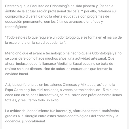
Destacó que la Facultad de Odontología ha sido pionera y líder en el
ámbito de la actualización profesional del país. Y por ello, refrenda su
compromiso diversificando la oferta educativa con programas de
educación permanente, con los últimos avances científicos y
tecnológicos:
“Todo esto es lo que requiere un odontólogo que se forma en el marco de
la excelencia en la salud bucodental”.
Mencionó que el avance tecnológico ha hecho que la Odontología ya no
se considere como hace muchos años, una actividad artesanal. Que
ahora, incluso, debería llamarse Medicina Bucal pues no se trata de
revisar solo los dientes, sino de todas las estructuras que forman la
cavidad bucal.
Así, las conferencias en los salones Olmecas y Mixtecas, así como la
Expo Carteles y las mini sesiones, a veces patrocinadas, de 15 minutos
cada una en salones interactivos, se realizaron con prácticamente llenos
totales, y resultaron todo un éxito.
La avidez del conocimiento fue latente, y, afortunadamente, satisfecha
gracias a la sinergia entre estas ramas odontológicas del comercio y la
docencia. ¡Enhorabuena!