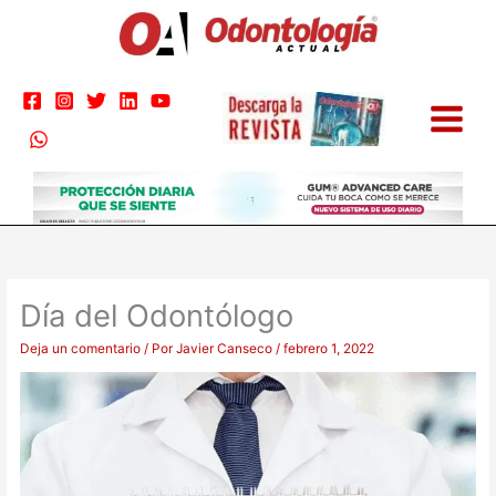
Ir
al
contenido
Día del Odontólogo
Deja un comentario
/ Por
Javier Canseco
/
febrero 1, 2022