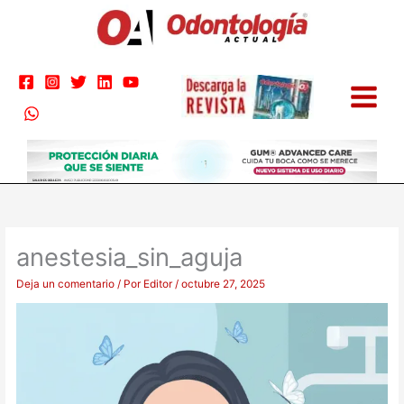
Ir
al
contenido
anestesia_sin_aguja
Deja un comentario
/ Por
Editor
/
octubre 27, 2025