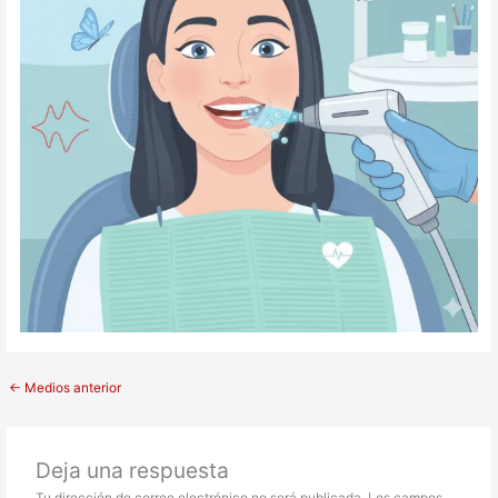
←
Medios anterior
Deja una respuesta
Tu dirección de correo electrónico no será publicada.
Los campos