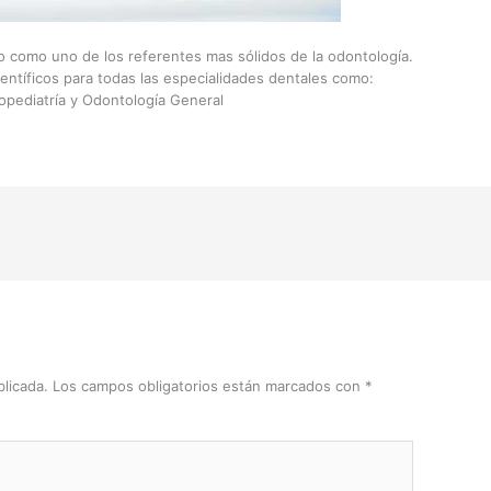
do como uno de los referentes mas sólidos de la odontología.
ientíficos para todas las especialidades dentales como:
opediatría y Odontología General
licada.
Los campos obligatorios están marcados con
*