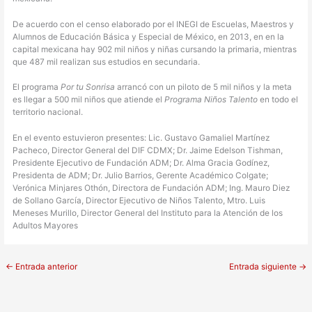
De acuerdo con el censo elaborado por el INEGI de Escuelas, Maestros y
Alumnos de Educación Básica y Especial de México, en 2013, en en la
capital mexicana hay 902 mil niños y niñas cursando la primaria, mientras
que 487 mil realizan sus estudios en secundaria.
El programa
Por tu Sonrisa
arrancó con un piloto de 5 mil niños y la meta
es llegar a 500 mil niños que atiende el
Programa Niños Talento
en todo el
territorio nacional.
En el evento estuvieron presentes: Lic. Gustavo Gamaliel Martínez
Pacheco, Director General del DIF CDMX; Dr. Jaime Edelson Tishman,
Presidente Ejecutivo de Fundación ADM; Dr. Alma Gracia Godínez,
Presidenta de ADM; Dr. Julio Barrios, Gerente Académico Colgate;
Verónica Minjares Othón, Directora de Fundación ADM; Ing. Mauro Diez
de Sollano García, Director Ejecutivo de Niños Talento, Mtro. Luis
Meneses Murillo, Director General del Instituto para la Atención de los
Adultos Mayores
←
Entrada anterior
Entrada siguiente
→