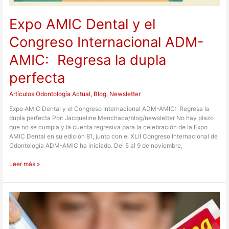
Expo AMIC Dental y el
Congreso Internacional ADM-
AMIC: Regresa la dupla
perfecta
Artículos Odontología Actual
,
Blog
,
Newsletter
Expo AMIC Dental y el Congreso Internacional ADM-AMIC: Regresa la
dupla perfecta Por: Jacqueline Menchaca/blog/newsletter No hay plazo
que no se cumpla y la cuenta regresiva para la celebración de la Expo
AMIC Dental en su edición 81, junto con el XLII Congreso Internacional de
Odontología ADM-AMIC ha iniciado. Del 5 al 9 de noviembre,
Leer más »
Pasta
dental
a
base