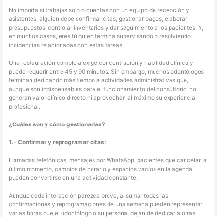
No importa si trabajas solo o cuentas con un equipo de recepción y
asistentes: alguien debe confirmar citas, gestionar pagos, elaborar
presupuestos, controlar inventarios y dar seguimiento a los pacientes. Y,
en muchos casos, eres tú quien termina supervisando o resolviendo
incidencias relacionadas con estas tareas.
Una restauración compleja exige concentración y habilidad clínica y
puede requerir entre 45 y 90 minutos. Sin embargo, muchos odontólogos
terminan dedicando más tiempo a actividades administrativas que,
aunque son indispensables para el funcionamiento del consultorio, no
generan valor clínico directo ni aprovechan al máximo su experiencia
profesional.
¿Cuáles son y cómo gestionarlas?
1.- Confirmar y reprogramar citas:
Llamadas telefónicas, mensajes por WhatsApp, pacientes que cancelan a
último momento, cambios de horario y espacios vacíos en la agenda
pueden convertirse en una actividad constante.
Aunque cada interacción parezca breve, al sumar todas las
confirmaciones y reprogramaciones de una semana pueden representar
varias horas que el odontólogo o su personal dejan de dedicar a otras