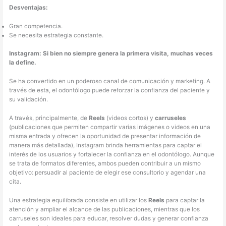
Desventajas:
Gran competencia.
Se necesita estrategia constante.
Instagram: Si bien no siempre genera la primera visita, muchas veces
la define.
Se ha convertido en un poderoso canal de comunicación y marketing. A
través de esta, el odontólogo puede reforzar la confianza del paciente y
su validación.
A través, principalmente, de
Reels
(videos cortos) y
carruseles
(publicaciones que permiten compartir varias imágenes o videos en una
misma entrada y ofrecen la oportunidad de presentar información de
manera más detallada), Instagram brinda herramientas para captar el
interés de los usuarios y fortalecer la confianza en el odontólogo. Aunque
se trata de formatos diferentes, ambos pueden contribuir a un mismo
objetivo: persuadir al paciente de elegir ese consultorio y agendar una
cita.
Una estrategia equilibrada consiste en utilizar los
Reels
para captar la
atención y ampliar el alcance de las publicaciones, mientras que los
carruseles son ideales para educar, resolver dudas y generar confianza