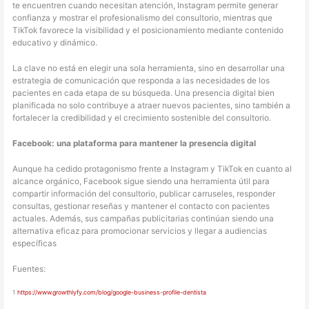
te encuentren cuando necesitan atención, Instagram permite generar
confianza y mostrar el profesionalismo del consultorio, mientras que
TikTok favorece la visibilidad y el posicionamiento mediante contenido
educativo y dinámico.
La clave no está en elegir una sola herramienta, sino en desarrollar una
estrategia de comunicación que responda a las necesidades de los
pacientes en cada etapa de su búsqueda. Una presencia digital bien
planificada no solo contribuye a atraer nuevos pacientes, sino también a
fortalecer la credibilidad y el crecimiento sostenible del consultorio.
Facebook: una plataforma para mantener la presencia digital
Aunque ha cedido protagonismo frente a Instagram y TikTok en cuanto al
alcance orgánico, Facebook sigue siendo una herramienta útil para
compartir información del consultorio, publicar carruseles, responder
consultas, gestionar reseñas y mantener el contacto con pacientes
actuales. Además, sus campañas publicitarias continúan siendo una
alternativa eficaz para promocionar servicios y llegar a audiencias
específicas
Fuentes:
1
https://www.growthlyfy.com/blog/google-business-profile-dentista