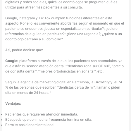
digitales y redes sociales, quizá los odontólogos se pregunten cuáles
utilizar para atraer más pacientes a su consulta.
Google, Instagram y Tik Tok cumplen funciones diferentes en este
aspecto. Por ello, es conveniente abordarlas según el momento en que el
paciente se encuentre: ¿busca un especialista en particular?; ¿quiere
referencias de alguien en particular?; ¿tiene una urgencia?; ¿quiere a un
odontólogo cercano a su domicilio?
Asi, podría decirse que:
Google:
plataforma a través de la cual los pacientes son potenciales, ya
que están buscando atención dental: “dentistas zona sur CDMX”, “precio
de consulta dental”, “mejores ortodoncistas en zona tal”, etc.
Según la agencia de marketing digital en Barcelona, la Growthlyfy, el 74
% de las personas que escriben “dentistas cerca de mí”, llaman o piden
1
cita en menos de 24 horas.
Ventajas:
Pacientes que requieren atención inmediata.
Búsqueda que con mucha frecuencia termina en cita.
Permite posicionamiento local.