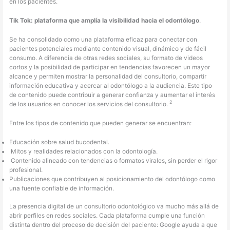
en los pacientes.
Tik Tok:
plataforma que amplía la visibilidad hacia el odontólogo
.
Se ha consolidado como una plataforma eficaz para conectar con
pacientes potenciales mediante contenido visual, dinámico y de fácil
consumo. A diferencia de otras redes sociales, su formato de videos
cortos y la posibilidad de participar en tendencias favorecen un mayor
alcance y permiten mostrar la personalidad del consultorio, compartir
información educativa y acercar al odontólogo a la audiencia. Este tipo
de contenido puede contribuir a generar confianza y aumentar el interés
2
de los usuarios en conocer los servicios del consultorio.
Entre los tipos de contenido que pueden generar se encuentran:
Educación sobre salud bucodental.
Mitos y realidades relacionados con la odontología.
Contenido alineado con tendencias o formatos virales, sin perder el rigor
profesional.
Publicaciones que contribuyen al posicionamiento del odontólogo como
una fuente confiable de información.
La presencia digital de un consultorio odontológico va mucho más allá de
abrir perfiles en redes sociales. Cada plataforma cumple una función
distinta dentro del proceso de decisión del paciente: Google ayuda a que