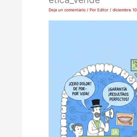
Deja un comentario
/ Por
Editor
/
diciembre 10