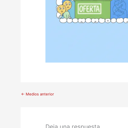
←
Medios anterior
Deja una respuesta