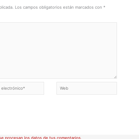
licada.
Los campos obligatorios están marcados con
*
Web
ico*
e procesan los datos de tus comentarios.