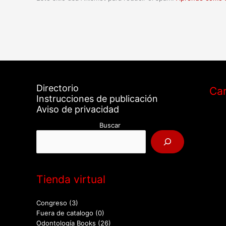
Directorio
Car
Instrucciones de publicación
Aviso de privacidad
Buscar
Tienda virtual
Congreso
(3)
Fuera de catalogo
(0)
Odontología Books
(26)