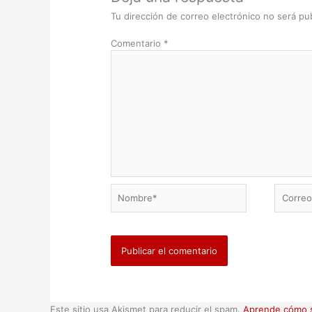
Tu dirección de correo electrónico no será pub
Comentario
*
Nombre*
Correo
electrón
Este sitio usa Akismet para reducir el spam.
Aprende cómo s