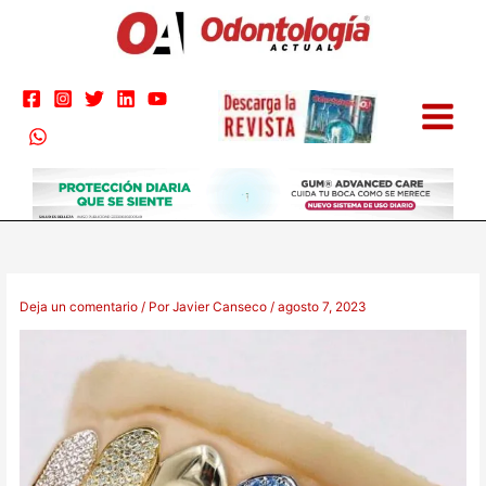
Ir
al
contenido
Deja un comentario
/ Por
Javier Canseco
/
agosto 7, 2023