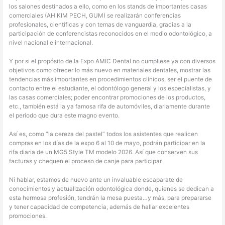
los salones destinados a ello, como en los stands de importantes casas
comerciales (AH KIM PECH, GUM) se realizarán conferencias
profesionales, científicas y con temas de vanguardia, gracias a la
participación de conferencistas reconocidos en el medio odontológico, a
nivel nacional e internacional.
Y por si el propósito de la Expo AMIC Dental no cumpliese ya con diversos
objetivos como ofrecer lo más nuevo en materiales dentales, mostrar las
tendencias más importantes en procedimientos clínicos, ser el puente de
contacto entre el estudiante, el odontólogo general y los especialistas, y
las casas comerciales; poder encontrar promociones de los productos,
etc., también está la ya famosa rifa de automóviles, diariamente durante
el período que dura este magno evento.
Así es, como “la cereza del pastel” todos los asistentes que realicen
compras en los días de la expo 6 al 10 de mayo, podrán participar en la
rifa diaria de un MG5 Style TM modelo 2026. Así que conserven sus
facturas y chequen el proceso de canje para participar.
Ni hablar, estamos de nuevo ante un invaluable escaparate de
conocimientos y actualización odontológica donde, quienes se dedican a
esta hermosa profesión, tendrán la mesa puesta…y más, para prepararse
y tener capacidad de competencia, además de hallar excelentes
promociones.