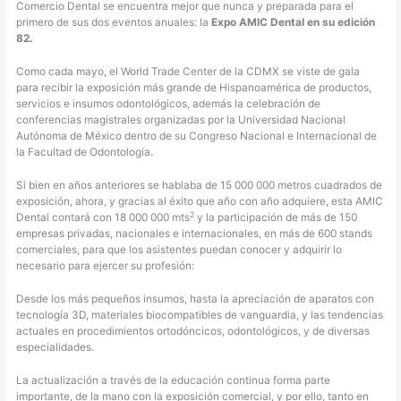
Comercio Dental se encuentra mejor que nunca y preparada para el
primero de sus dos eventos anuales: la
Expo AMIC Dental en su edición
82.
Como cada mayo, el World Trade Center de la CDMX se viste de gala
para recibir la exposición más grande de Hispanoamérica de productos,
servicios e insumos odontológicos, además la celebración de
conferencias magistrales organizadas por la Universidad Nacional
Autónoma de México dentro de su Congreso Nacional e Internacional de
la Facultad de Odontología.
Si bien en años anteriores se hablaba de 15 000 000 metros cuadrados de
exposición, ahora, y gracias al éxito que año con año adquiere, esta AMIC
2
Dental contará con 18 000 000 mts
y la participación de más de 150
empresas privadas, nacionales e internacionales, en más de 600 stands
comerciales, para que los asistentes puedan conocer y adquirir lo
necesario para ejercer su profesión:
Desde los más pequeños insumos, hasta la apreciación de aparatos con
tecnología 3D, materiales biocompatibles de vanguardia, y las tendencias
actuales en procedimientos ortodóncicos, odontológicos, y de diversas
especialidades.
La actualización a través de la educación continua forma parte
importante, de la mano con la exposición comercial, y por ello, tanto en