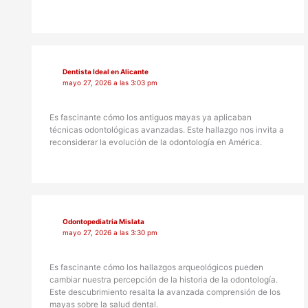
Dentista Ideal en Alicante
mayo 27, 2026 a las 3:03 pm
Es fascinante cómo los antiguos mayas ya aplicaban
técnicas odontológicas avanzadas. Este hallazgo nos invita a
reconsiderar la evolución de la odontología en América.
Odontopediatria Mislata
mayo 27, 2026 a las 3:30 pm
Es fascinante cómo los hallazgos arqueológicos pueden
cambiar nuestra percepción de la historia de la odontología.
Este descubrimiento resalta la avanzada comprensión de los
mayas sobre la salud dental.