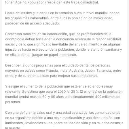
for an Ageing Population) respaldan este trabajo magistral.
Habla de las desigualdades en la atención bucal a nivel mundial, donde
los grupos más vulnerables, entre ellos la población de mayor edad,
padecen de un acceso adecuado.
Comentan también, en su introducción, que los profesionales de la
odontología deben fortalecer la conciencia acerca de la responsabilidad
social y de lo que significa lo inevitable del envejecimiento y de algunas
injusticias hacia ese sector de la población, donde la atención sanitaria y
en ella la dental, juegan un papel importante.
Describen algunos programas para el cuidado dental de personas
mayores en países como Francia, India, Australia, Japón, Tailandia, entre
otros, y de su potencialidad para mejorar sus condiciones.
Y es que el aumento de la población que está envejeciendo es muy
relevante. Se estima que para el 2050, el 25 % (2 billones) de la población
mundial tendrá más de 60; y 80 años, aproximadamente 400 millones de
personas.
Con una deficiente salud oral y una edad avanzada, las complicaciones
en su organismo debido a una mala masticación y una desnutrición, son
inminentes, llevándolos a una pobre calidad de vida y en muchos casos, a
la muerte.