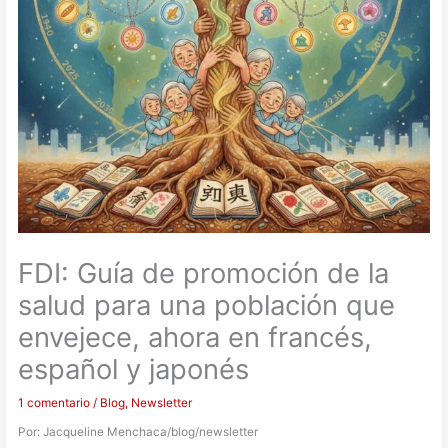
FDI: Guía de promoción de la
salud para una población que
envejece, ahora en francés,
español y japonés
1 comentario
/
Blog
,
Newsletter
Por: Jacqueline Menchaca/blog/newsletter