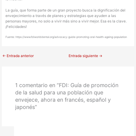
La guía, que forma parte de un gran proyecto busca la dignificación del
envejecimiento a través de planes y estrategias que ayuden a las
personas mayores, no solo a vivir más sino a vivir mejor. Esa es la clave.
¡Felicidades!
Fuente: https://www.fdiworlddental.org/advocacy-guide-promoting-oral-health-ageing-population
←
Entrada anterior
Entrada siguiente
→
1 comentario en “FDI: Guía de promoción
de la salud para una población que
envejece, ahora en francés, español y
japonés”