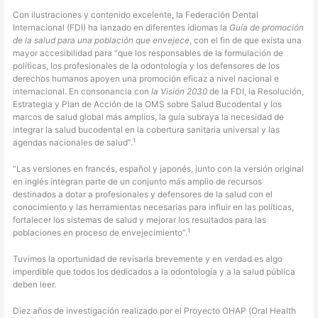
Con ilustraciones y contenido excelente, la Federación Dental
Internacional (FDI) ha lanzado en diferentes idiomas la
Guía de promoción
de la salud para una población que envejece
, con el fin de que exista una
mayor accesibilidad para “que los responsables de la formulación de
políticas, los profesionales de la odontología y los defensores de los
derechos humanos apoyen una promoción eficaz a nivel nacional e
internacional. En consonancia con
la Visión 2030
de la FDI, la Resolución,
Estrategia y Plan de Acción de la OMS sobre Salud Bucodental y los
marcos de salud global más amplios, la guía subraya la necesidad de
integrar la salud bucodental en la cobertura sanitaria universal y las
1
agendas nacionales de salud”.
“Las versiones en francés, español y japonés, junto con la versión original
en inglés integran parte de un conjunto más amplio de recursos
destinados a dotar a profesionales y defensores de la salud con el
conocimiento y las herramientas necesarias para influir en las políticas,
fortalecer los sistemas de salud y mejorar los resultados para las
1
poblaciones en proceso de envejecimiento”.
Tuvimos la oportunidad de revisarla brevemente y en verdad es algo
imperdible que todos los dedicados a la odontología y a la salud pública
deben leer.
Diez años de investigación realizado por el Proyecto OHAP (Oral Health