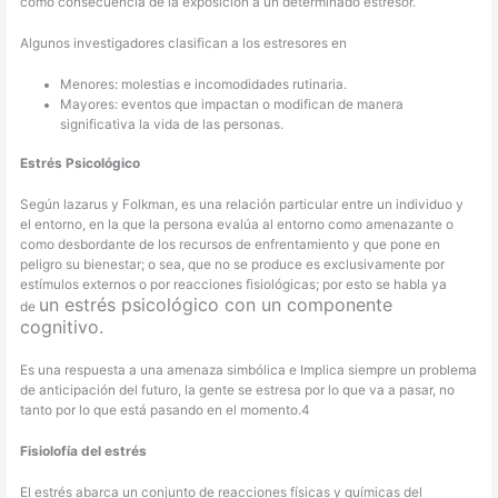
como consecuencia de la exposición a un determinado estresor.
Algunos investigadores clasifican a los estresores en
Menores: molestias e incomodidades rutinaria.
Mayores: eventos que impactan o modifican de manera
significativa la vida de las personas.
Estrés Psicológico
Según lazarus y Folkman, es una relación particular entre un individuo y
el entorno, en la que la persona evalúa al entorno como amenazante o
como desbordante de los recursos de enfrentamiento y que pone en
peligro su bienestar; o sea, que no se produce es exclusivamente por
estímulos externos o por reacciones fisiológicas; por esto se habla ya
un estrés psicológico con un componente
de
cognitivo.
Es una respuesta a una amenaza simbólica e Implica siempre un problema
de anticipación del futuro, la gente se estresa por lo que va a pasar, no
tanto por lo que está pasando en el momento.4
Fisiolofía del estrés
El estrés abarca un conjunto de reacciones físicas y químicas del