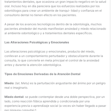
tratamientos dentales, que ocasiona un gran impacto negativo en la salud
oral. Incluso hoy en día pareciera que los esfuerzos realizados por los
odontólogos para crear un ambiente de tranqui- lidad y confianza en el
consultorio dental no tienen efecto en los pacientes.
A pesar de los avances tecnológicos dentro de la odontología, muchos
pacientes alrededor del mundo manifiestan ansiedad y miedo relacionado
al ambiente odontológico y a tratamientos dentales específicos.
Las Alteraciones Psicológicas y Emocionales
Las alteraciones psicológicas y emocionales, producto del miedo,
conllevan a un comportamiento perturbador y obstaculizante durante la
consulta, lo que convierte en meta principal el control de la ansiedad
antes y durante la atención odontológica.
Tipos de Emociones Derivadas de la Atención Dental
Miedo:
(lat. Metu) es la perturbación angustiante del ánimo por un peligro
real o imaginario.
Miedo dental:
se puede contemplar desde una doble perspectiva, por un
lado, como reacción fóbica aprendida y condicionada por una
experiencia previa o aprendizaje social (a veces sin haber llegado a pasar
por ninguna consulta).1