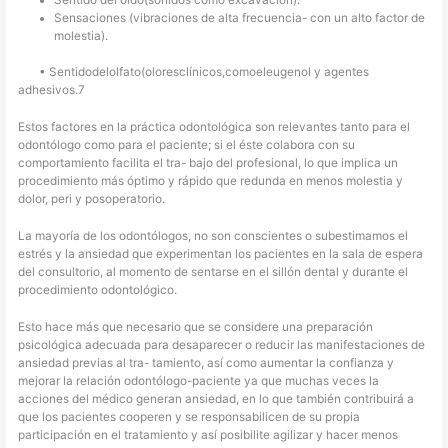
Sentido del oído(sonidos como excavación).
Sensaciones (vibraciones de alta frecuencia- con un alto factor de
molestia).
• Sentidodelolfato(oloresclínicos,comoeleugenol y agentes
adhesivos.7
Estos factores en la práctica odontológica son relevantes tanto para el
odontólogo como para el paciente; si el éste colabora con su
comportamiento facilita el tra- bajo del profesional, lo que implica un
procedimiento más óptimo y rápido que redunda en menos molestia y
dolor, peri y posoperatorio.
La mayoría de los odontólogos, no son conscientes o subestimamos el
estrés y la ansiedad que experimentan los pacientes en la sala de espera
del consultorio, al momento de sentarse en el sillón dental y durante el
procedimiento odontológico.
Esto hace más que necesario que se considere una preparación
psicológica adecuada para desaparecer o reducir las manifestaciones de
ansiedad previas al tra- tamiento, así como aumentar la confianza y
mejorar la relación odontólogo-paciente ya que muchas veces la
acciones del médico generan ansiedad, en lo que también contribuirá a
que los pacientes cooperen y se responsabilicen de su propia
participación en el tratamiento y así posibilite agilizar y hacer menos