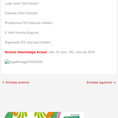
Lugo José Cano Brown
Eduardo Stein Gemora
(Profesores FES Iztacala UNAM.)
E. Itzel Arreola Esquivel
(Egresada FES Iztacala UNAM.)
Revista Odontología Actual
/ año 16, núm. 195, Julio de 2019
←
Entrada anterior
Entrada siguiente
→