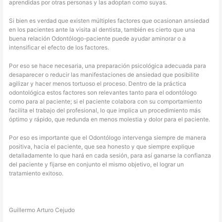
aprendidas por otras personas y las adoptan como suyas.
Si bien es verdad que existen múltiples factores que ocasionan ansiedad
en los pacientes ante la visita al dentista, también es cierto que una
buena relación Odontólogo-paciente puede ayudar aminorar o a
intensificar el efecto de los factores.
Por eso se hace necesaria, una preparación psicológica adecuada para
desaparecer o reducir las manifestaciones de ansiedad que posibilite
agilizar y hacer menos tortuoso el proceso. Dentro de la práctica
odontológica estos factores son relevantes tanto para el odontólogo
como para al paciente; si el paciente colabora con su comportamiento
facilita el trabajo del profesional, lo que implica un procedimiento más
óptimo y rápido, que redunda en menos molestia y dolor para el paciente.
Por eso es importante que el Odontólogo intervenga siempre de manera
positiva, hacia el paciente, que sea honesto y que siempre explique
detalladamente lo que hará en cada sesión, para así ganarse la confianza
del paciente y fijarse en conjunto el mismo objetivo, el lograr un
tratamiento exitoso.
Guillermo Arturo Cejudo