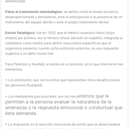
atemorizada.
Fobia al tratamiento odontológico:
se define como el miedo excesivo,
desproporcionado y persistente, ante la anticipación o la presencia de un
instrumento del equipo dental o ante el propio tratamiento dental.
Estrés fisiológico:
fue en 1936, que el médico austríaco Hans Selye
empleó por primera vez el término stress (tensión en español, integrada al
castellano como estrés) para definir reacciones específicas que el
organismo presenta cuando sufre estímulos externos, es una respuesta
orgánica a un daño tisular real.
Para Paterson y Neufeld, el estrés es un proceso, en el que interviene tres
elementos:
• Los estresores: que son eventos que representan retos desafíos paras
las personas (huésped)
nismos que le
• Los mediadores psicosociales: son los meca
permiten a la persona evaluar la naturaleza de la
amenazas y la respuesta emocional o conductual que
ésta demanda.
• La respuesta: es la reacción emocional de estrés que se desencadena