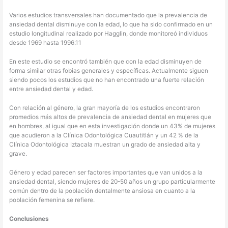
Varios estudios transversales han documentado que la prevalencia de
ansiedad dental disminuye con la edad, lo que ha sido confirmado en un
estudio longitudinal realizado por Hagglin, donde monitoreó individuos
desde 1969 hasta 1996.11
En este estudio se encontró también que con la edad disminuyen de
forma similar otras fobias generales y específicas. Actualmente siguen
siendo pocos los estudios que no han encontrado una fuerte relación
entre ansiedad dental y edad.
Con relación al género, la gran mayoría de los estudios encontraron
promedios más altos de prevalencia de ansiedad dental en mujeres que
en hombres, al igual que en esta investigación donde un 43% de mujeres
que acudieron a la Clínica Odontológica Cuautitlán y un 42 % de la
Clínica Odontológica Iztacala muestran un grado de ansiedad alta y
grave.
Género y edad parecen ser factores importantes que van unidos a la
ansiedad dental, siendo mujeres de 20-50 años un grupo particularmente
común dentro de la población dentalmente ansiosa en cuanto a la
población femenina se refiere.
Conclusiones