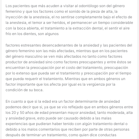
Los pacientes que más acuden a visitar al odontólogo son del género
femenino y que los factores como el sonido de la pieza de alta, la
inyección de la anestesia, el no sentirse completamente bajo el efecto de
la anestesia, el temor a ser heridos, el permanecer un tiempo considerable
con la boca abierta, el tratamiento a la extracción dental, el sentir el aire
frío en los dientes, son algunos
factores estresantes desencadenantes de la ansiedad y las pacientes del
género femenino son las más afectadas, mientras que en los pacientes
del género masculino se ven más afectados no tanto como factores
productor de ansiedad sino como factores preocupantes y entre éstos se
encuentran la preocupación por el costo del tratamiento, preocupación
por lo extenso que pueda ser el tratamiento y preocupación por el tiempo
que pueda requerir el tratamiento. Mientras que en ambos géneros un
factor importante que los afecta por igual es la vergüenza por la
condición de su boca.
En cuanto a que si la edad era un factor determinante de ansiedad
podemos decir que si, ya que se vio reflejado que en ambos géneros entre
los 20 y 50 años de edad presentan mayor ansiedad, tanto moderada, alta
y ansiedad grave, esto puede ser causado debido a las malas
experiencias que pudieran haber tenido con algún tratamiento dental o
debido a los malos comentarios que reciben por parte de otras personas
después de terminar un tratamiento, como quien dice conductas