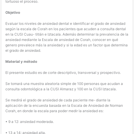
tortuoso el proceso.
Objetivo
Evaluar los niveles de ansiedad dental e identificar el grado de ansiedad
según la escala de Corah en los pacientes que acuden a consulta dental
en la CUSI Cuau- titlán e Iztacala. Además determinar la prevalencia de la
ansiedad mediante la Escala de ansiedad de Corah, conocer en qué
genero prevalece más la ansiedad y si la edad es un factor que determina
el grado de ansiedad.
Material y método
El presente estudio es de corte descriptivo, transversal y prospectivo.
Se tomará una muestra aleatoria simple de 100 personas que acudan a
consulta odontológica a la CUSI Almaraz y 100 en la CUSI Iztacala.
Se medirá el grado de ansiedad de cada paciente me- diante la
aplicación de la encuesta basada en la Escala de Ansiedad de Norman
Corah, en donde la escala para poder medir la ansiedad es:
• 9 a 12: ansiedad moderada.
• 13 a 14: ansiedad alta.