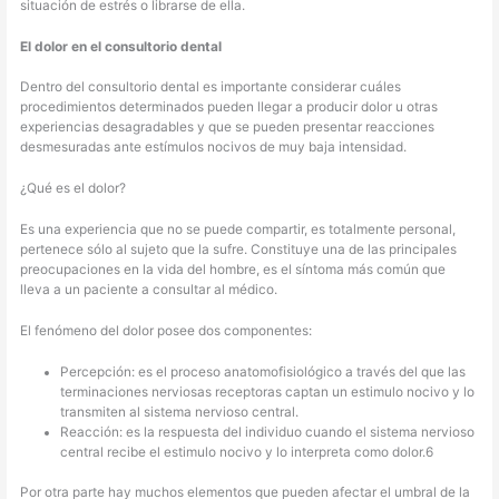
situación de estrés o librarse de ella.
El dolor en el consultorio dental
Dentro del consultorio dental es importante considerar cuáles
procedimientos determinados pueden llegar a producir dolor u otras
experiencias desagradables y que se pueden presentar reacciones
desmesuradas ante estímulos nocivos de muy baja intensidad.
¿Qué es el dolor?
Es una experiencia que no se puede compartir, es totalmente personal,
pertenece sólo al sujeto que la sufre. Constituye una de las principales
preocupaciones en la vida del hombre, es el síntoma más común que
lleva a un paciente a consultar al médico.
El fenómeno del dolor posee dos componentes:
Percepción: es el proceso anatomofisiológico a través del que las
terminaciones nerviosas receptoras captan un estimulo nocivo y lo
transmiten al sistema nervioso central.
Reacción: es la respuesta del individuo cuando el sistema nervioso
central recibe el estimulo nocivo y lo interpreta como dolor.6
Por otra parte hay muchos elementos que pueden afectar el umbral de la