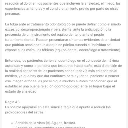
reacción al dolor en los pacientes que incluyen la ansiedad, el miedo, las
experiencias anteriores y el condicionamiento previo por parte de otras
personas.
La fobia ante el tratamiento odontológico se puede definir como el miedo
excesivo, desproporcionado y persistente, ante la anticipación o la
presencia de un instrumento del equipo dental o ante el propio
tratamiento dental. Pueden presentarse síntomas evidentes de ansiedad
que podrían ocasionar un ataque de pánico cuando el individuo se
expone a los estímulos fóbicos (equipo dental, odontólogo o tratamiento).
Entonces, los pacientes tienen al odontólogo en el concepto de máxima
autoridad y como la persona que les puede hacer daño, esta distorsión de
la realidad por parte de los pacientes ponen todavía más en aprietos al
médico, ya que hay que dar confianza para ayudar al paciente a vencer
esa imagen errónea, es por ello que muchos autores mencionan que al
establecer una buena relación odontólogo-paciente se lograr bajar el
estado de ansiedad
Regla 4S
Es posible apoyarse en esta sencilla regla que apunta a reducir los
provocadores del estrés:
Sentido de la vista (ej. Agujas, fresas).