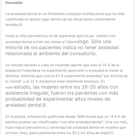
Discusión
La ansiedad dental es un fenómeno complejo multifactorial que ha sido
clasificada en quinto lugar dentro de las situaciones comúnmente
temidas.8
Dada su alta prevalencia, es de esperarse que los pa- cientes con
logo. Sólo una
ansiedad dental eviten las visitas al Odontó
minoría de los pacientes indica no tener ansiedad
relacionada al ambiente del consultorio.
Un estudio llevado a cabo en Holanda reportó que sólo el 14 % de la
población holandesa no experimentó aprensión o ansiedad al visitar al
dentista, mientras que casi el 40 % experimentó ansiedad “por encima de
lo normal” y el 22 % mostraron estar altamente ansiosos. En
estudio, las mujeres entre los 26-35 años con
este
asistencia irregular, fueron los pacientes con más
probabilidad de experimentar altos niveles de
ansiedad dental.8
En Australia, información publicada desde 1996 reveló que un 14.9 % de
adultos podrían ser clasificados “con alta ansiedad dental”. Una vez más,
hubo mayor prevalencia y severidad de ansiedad dental en mujeres que
en hom- bres, particularmente entre los 35 y 44 años de edad.10