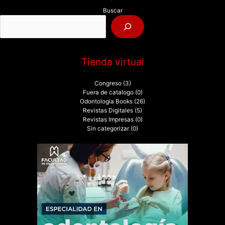
p
Buscar
o
r
:
Tienda virtual
Congreso
(3)
Fuera de catalogo
(0)
Odontología Books
(26)
Revistas Digitales
(5)
Revistas Impresas
(0)
Sin categorizar
(0)