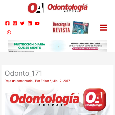
Ir
al
contenido
Odonto_171
Deja un comentario
/ Por
Editor
/
julio 12, 2017