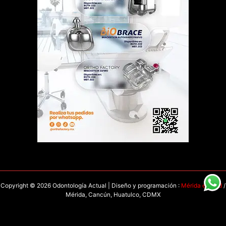
Copyright © 2026 Odontología Actual | Diseño y programación :
Mérida en Red
/
Mérida, Cancún, Huatulco, CDMX