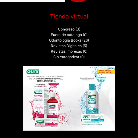
:
Tienda virtual
Congreso
(3)
Fuera de catalogo
(0)
Odontología Books
(26)
Revistas Digitales
(5)
Revistas Impresas
(0)
Sin categorizar
(0)