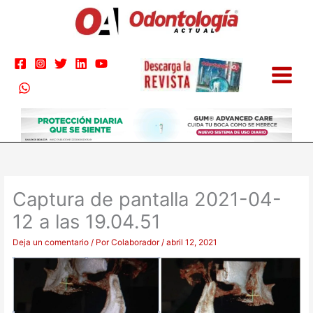
Ir
al
contenido
Captura de pantalla 2021-04-
12 a las 19.04.51
Deja un comentario
/ Por
Colaborador
/
abril 12, 2021