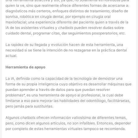
una herramienta atractiva y útil, ya que, no solamente es novedosa para
quien la ve, sino que realmente ofrece diferentes formas de acercarse a:
diagnósticos más certeros, enfoques distintos de tratamiento, diseño de
sonrisa, robótica en cirugía dental, por ejemplo en cirugía oral
maxilofacial; una experiencia diferente del paciente quien a través de la
IA de los asistentes virtuales y
chatbots
pueden resolver dudas sobre
cuidado dental, programar citas, dar seguimientos posoperatorios, etc.
La rapidez de su llegada y evolución hacen de esta herramienta, una
necesidad si se tiene la intención de no rezagarse en la práctica dental
actual.
Herramienta de apoyo
La IA, definida como la capacidad de la tecnología de demostrar una
forma de su propia inteligencia cuyo objetivo es desarrollar máquinas que
puedan aprender a través de datos para que puedan resolver
problemas*, es una herramienta de apoyo al profesional, la cual debe
limitarse a eso para mejorar las habilidades del odontólogo, facilitárselas,
pero jamás para sustituirlas.
Algunos
chatbots
ofrecen información valiosísima de diferentes temas,
pero, como dicen algunos artículos, no son infalibles. Entonces, depender
por completo de estas herramientas virtuales tampoco se recomienda.