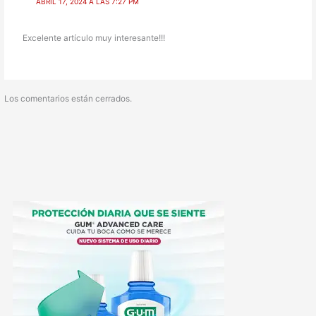
ABRIL 17, 2024 A LAS 7:27 PM
Excelente artículo muy interesante!!!
Los comentarios están cerrados.