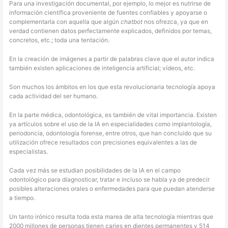
Para una investigación documental, por ejemplo, lo mejor es nutrirse de
información científica proveniente de fuentes confiables y apoyarse o
complementarla con aquella que algún
chatbot
nos ofrezca, ya que en
verdad contienen datos perfectamente explicados, definidos por temas,
concretos, etc.; toda una tentación.
En la creación de imágenes a partir de palabras clave que el autor indica
también existen aplicaciones de inteligencia artificial; vídeos, etc.
Son muchos los ámbitos en los que esta revolucionaria tecnología apoya
cada actividad del ser humano.
En la parte médica, odontológica, es también de vital importancia. Existen
ya artículos sobre el uso de la IA en especialidades como implantología,
periodoncia, odontología forense, entre otros, que han concluido que su
utilización ofrece resultados con precisiones equivalentes a las de
especialistas.
Cada vez más se estudian posibilidades de la IA en el campo
odontológico para diagnosticar, tratar e incluso se habla ya de predecir
posibles alteraciones orales o enfermedades para que puedan atenderse
a tiempo.
Un tanto irónico resulta toda esta marea de alta tecnología mientras que
2000 millones de personas tienen caries en dientes permanentes y 514