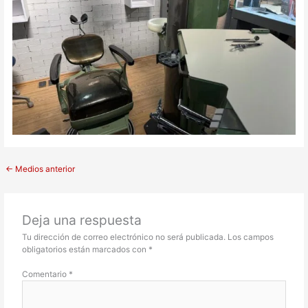
←
Medios anterior
Deja una respuesta
Tu dirección de correo electrónico no será publicada.
Los campos
obligatorios están marcados con
*
Comentario
*