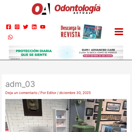
Ir
al
contenido
adm_03
Deja un comentario
/ Por
Editor
/
diciembre 30, 2025