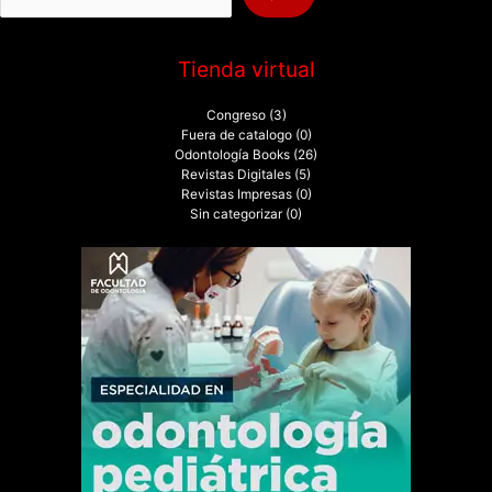
:
Tienda virtual
Congreso
(3)
Fuera de catalogo
(0)
Odontología Books
(26)
Revistas Digitales
(5)
Revistas Impresas
(0)
Sin categorizar
(0)