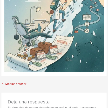
←
Medios anterior
Deja una respuesta
Tu dirección de correo electrónico no será publicada.
Los campos