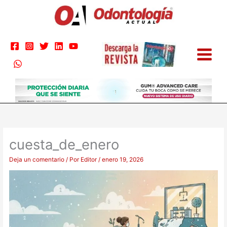
Ir
al
contenido
cuesta_de_enero
Deja un comentario
/ Por
Editor
/
enero 19, 2026