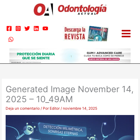
Ir
al
contenido
Generated Image November 14,
2025 – 10_49AM
Deja un comentario
/ Por
Editor
/
noviembre 14, 2025