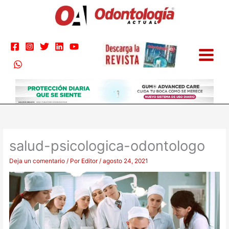
Ir
al
contenido
salud-psicologica-odontologo
Deja un comentario
/ Por
Editor
/
agosto 24, 2021