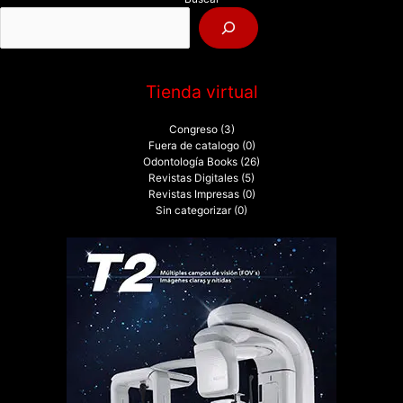
o
r
:
Tienda virtual
Congreso
(3)
Fuera de catalogo
(0)
Odontología Books
(26)
Revistas Digitales
(5)
Revistas Impresas
(0)
Sin categorizar
(0)