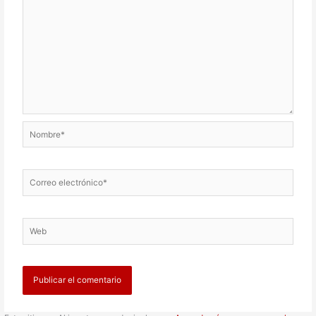
Nombre*
Correo
electrónico*
Web