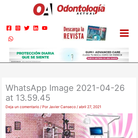
Ir
al
contenido
WhatsApp Image 2021-04-26
at 13.59.45
Deja un comentario
/ Por
Javier Canseco
/
abril 27, 2021