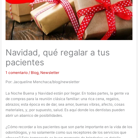
Navidad, qué regalar a tus
pacientes
1 comentario
/
Blog
,
Newsletter
Por: Jacqueline Menchaca/blog/newsletter
La Noche Buena y Navidad están por llegar. En todas partes, la gente va
de compras para la reunión clásica familiar: una rica cena, regalos,
abrazos; esta época es de dar, sea amor, buenas vibras, afecto, cosas
materiales, y, por supuesto, salud. Es aquí donde los dentistas pueden
abrir un abanico de posibilidades.
¿Cómo recordar a los pacientes que son parte importante en la vida de los
odontólogos, y no solamente como sus receptores de los servicios que
ofrecen? Esta temporada es buen momento de brindarles un detalle,