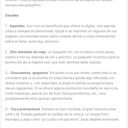
aunque sea pequeñito.
Detalles
1.-
Agendas
. Aun con los beneficios que ofrece lo digital, una agenda
clásica siempre es bienvenida. Quizá si se imprimen en algunas de sus
páginas, recomendaciones sobre cuidado dental o notas interesantes
sobre el tema, sería muy atractivo.
2.-
Kits dentales de viaje
. Un pequeño kit, con lo básico como pasta,
cepillo e hilo es, además de útil y práctico, un pequeño incentivo para la
promoción de la higiene oral, que todo dentista debe realizar.
3.-
Descuentos, paquetes
. Encantan a los pacientes, sobre todo si se
considera que la economía en estas fechas queda algo afectada con
tantas compras y, con seguridad, el aspecto dental se pospone para
meses siguientes. Si se ofrece alguna promoción navideña en servicios
como limpiezas, aplicación de flúor, blanqueamientos, etc., muy
probablemente ellos quieran aprovecharla.
4.-
Taza promocional
. Siempre es bien recibida, la gran mayoría toma
café o té. Puedes grabarle el nombre de la clínica, un simple Feliz
Navidad, o algo como “yo cuido a mi paciente”. Esos detalles enamoran.