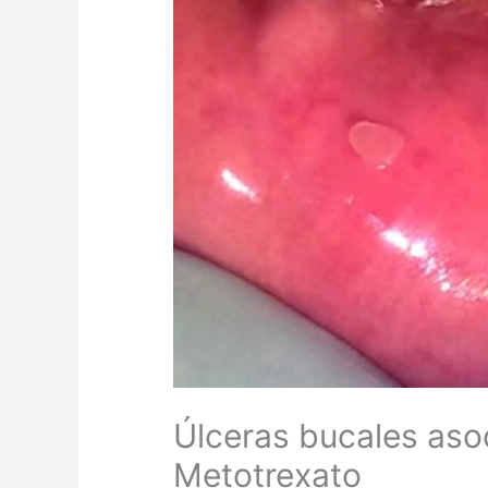
Úlceras bucales aso
Metotrexato