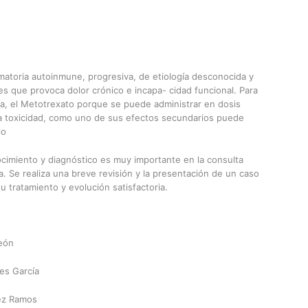
matoria autoinmune, progresiva, de etiología desconocida y
ones que provoca dolor crónico e incapa- cidad funcional. Para
ia, el Metotrexato porque se puede administrar en dosis
ca toxicidad, como uno de sus efectos secundarios puede
lo
cimiento y diagnóstico es muy importante en la consulta
. Se realiza una breve revisión y la presentación de un caso
su tratamiento y evolución satisfactoria.
León
es García
ez Ramos