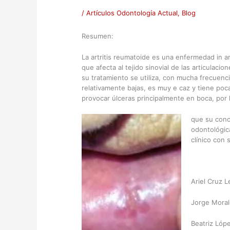
/
Artículos Odontología Actual
,
Blog
Resumen:
La artritis reumatoide es una enfermedad in a
que afecta al tejido sinovial de las articulaci
su tratamiento se utiliza, con mucha frecuenc
relativamente bajas, es muy e caz y tiene po
provocar úlceras principalmente en boca, por 
que su cono
odontológica
clínico con 
Ariel Cruz 
Jorge Moral
Beatriz Lóp