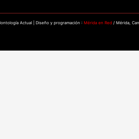
ntología Actual | Diseño y programación :
Mérida en Red
/ Mérida, Ca