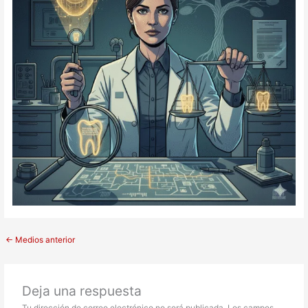
←
Medios anterior
Deja una respuesta
Tu dirección de correo electrónico no será publicada.
Los campos