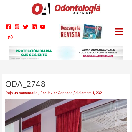
Ir
al
contenido
ODA_2748
Deja un comentario
/ Por
Javier Canseco
/
diciembre 1, 2021