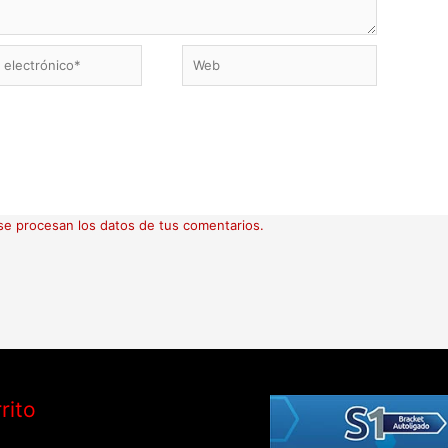
Web
ico*
e procesan los datos de tus comentarios.
rito