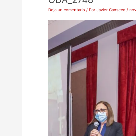
Deja un comentario
/ Por
Javier Canseco
/
nov