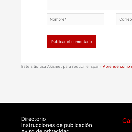
Nombre*
Correo
electrón
Este sitio usa Akismet para reducir el spam.
Aprende cómo s
Directorio
Car
Instrucciones de publicación
Aviso de privacidad