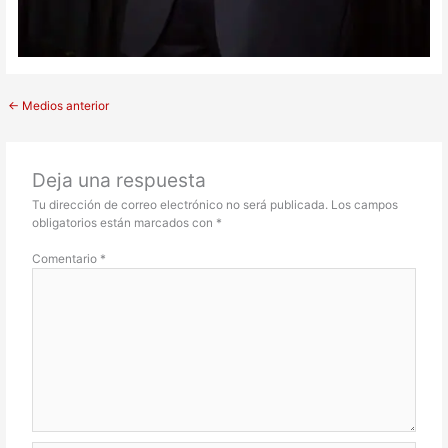
←
Medios anterior
Deja una respuesta
Tu dirección de correo electrónico no será publicada.
Los campos
obligatorios están marcados con
*
Comentario
*