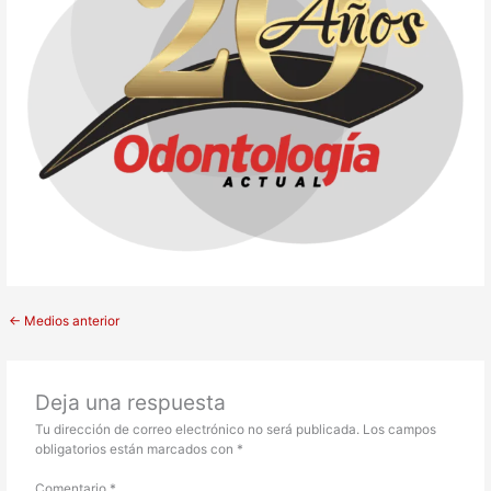
←
Medios anterior
Deja una respuesta
Tu dirección de correo electrónico no será publicada.
Los campos
obligatorios están marcados con
*
Comentario
*