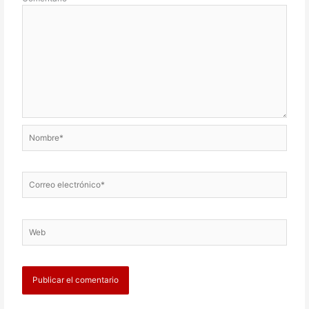
Nombre*
Correo
electrónico*
Web