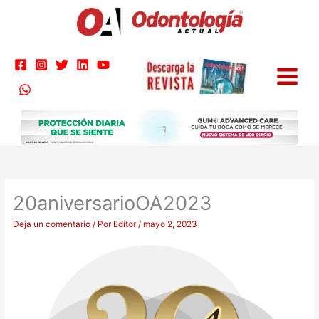
Ir
al
contenido
20aniversarioOA2023
Deja un comentario
/ Por
Editor
/
mayo 2, 2023