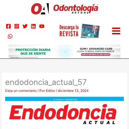
Ir
al
contenido
endodoncia_actual_57
Deja un comentario
/ Por
Editor
/
diciembre 13, 2024