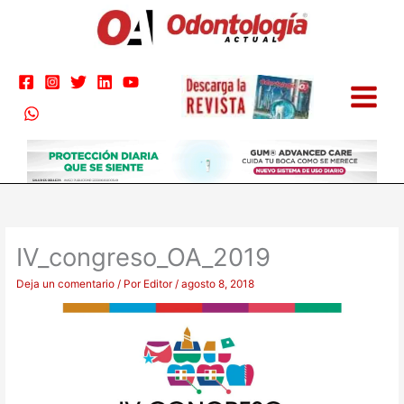
Ir
al
contenido
IV_congreso_OA_2019
Deja un comentario
/ Por
Editor
/
agosto 8, 2018