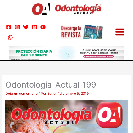
Ir
al
contenido
Odontologia_Actual_199
Deja un comentario
/ Por
Editor
/
diciembre 5, 2019