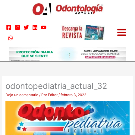
Ir
al
contenido
odontopediatria_actual_32
Deja un comentario
/ Por
Editor
/
febrero 3, 2022