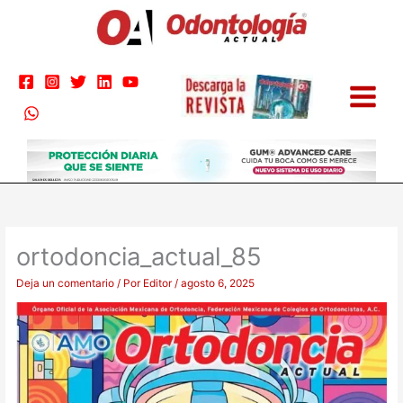
Ir
al
contenido
ortodoncia_actual_85
Deja un comentario
/ Por
Editor
/
agosto 6, 2025