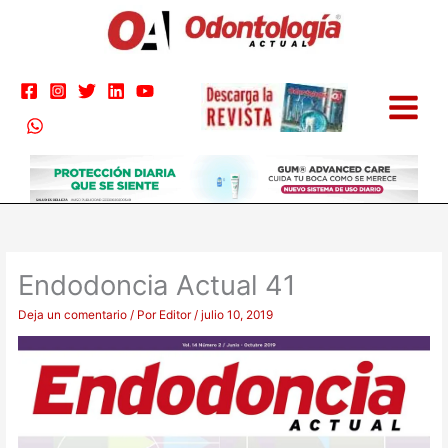
Ir
al
contenido
Endodoncia Actual 41
Deja un comentario
/ Por
Editor
/
julio 10, 2019