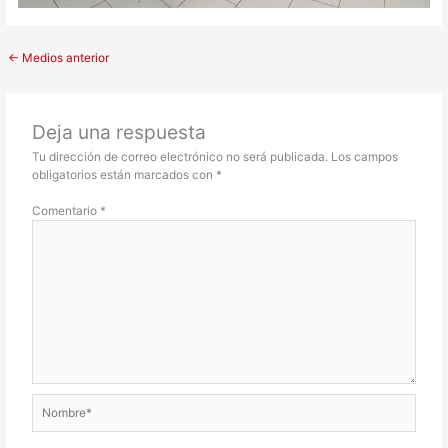
←
Medios anterior
Deja una respuesta
Tu dirección de correo electrónico no será publicada.
Los campos
obligatorios están marcados con
*
Comentario
*
Nombre*