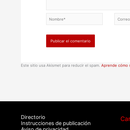
Nombre*
Correo
electrón
Este sitio usa Akismet para reducir el spam.
Aprende cómo s
Directorio
Car
Instrucciones de publicación
Aviso de privacidad