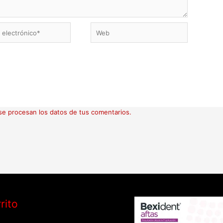
Web
ico*
e procesan los datos de tus comentarios.
rito