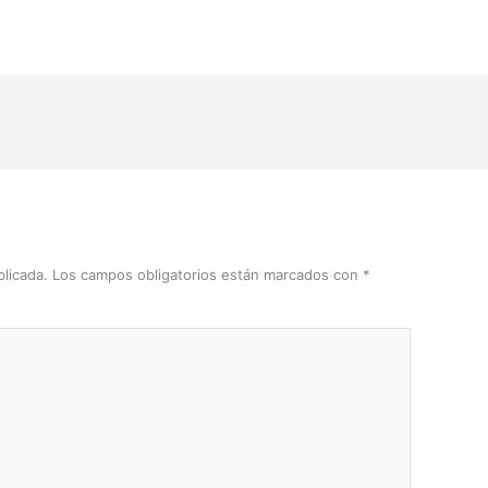
licada.
Los campos obligatorios están marcados con
*