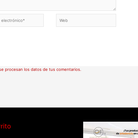
Web
ico*
e procesan los datos de tus comentarios.
rito