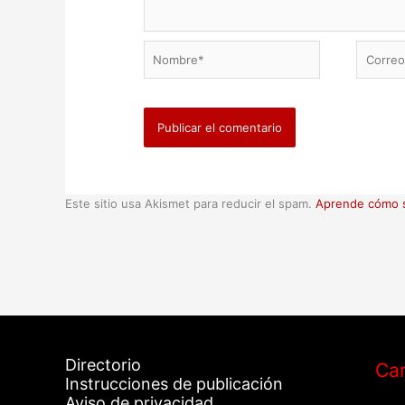
Nombre*
Correo
electrón
Este sitio usa Akismet para reducir el spam.
Aprende cómo s
Directorio
Car
Instrucciones de publicación
Aviso de privacidad