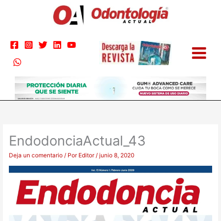
Ir
al
contenido
EndodonciaActual_43
Deja un comentario
/ Por
Editor
/
junio 8, 2020