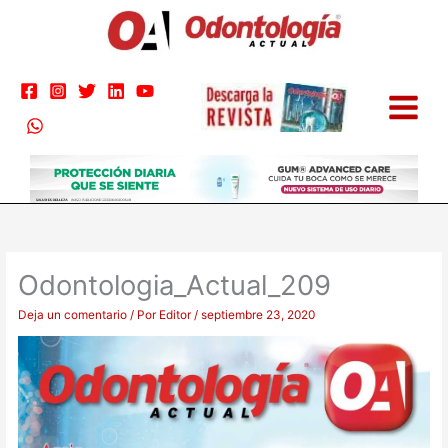
Ir
al
contenido
Odontologia_Actual_209
Deja un comentario
/ Por
Editor
/
septiembre 23, 2020