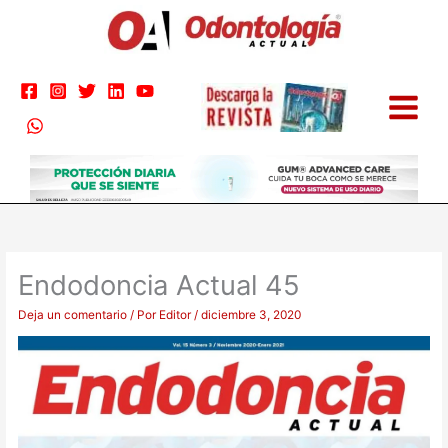
Ir
al
contenido
Endodoncia Actual 45
Deja un comentario
/ Por
Editor
/
diciembre 3, 2020