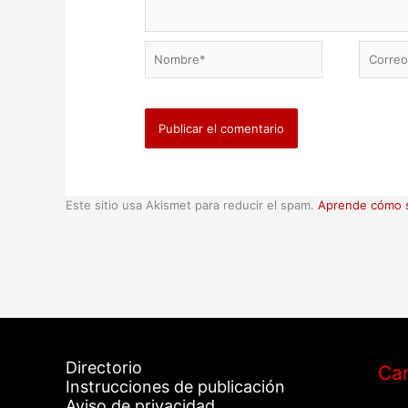
Nombre*
Correo
electrón
Este sitio usa Akismet para reducir el spam.
Aprende cómo s
Directorio
Car
Instrucciones de publicación
Aviso de privacidad