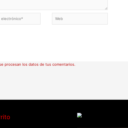
Web
ico*
e procesan los datos de tus comentarios.
rito