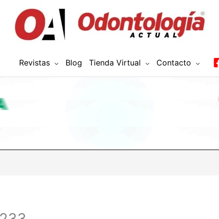
Revistas
Blog
Tienda Virtual
Contacto
_233